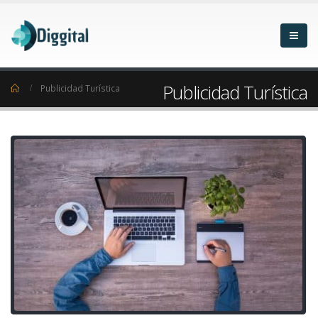
Publicidad Turística
Home
Publicidad Turística