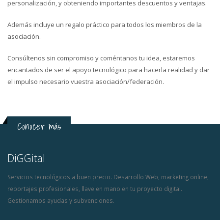
personalización, y obteniendo importantes descuentos y ventajas.
Además incluye un regalo práctico para todos los miembros de la
asociación.
Consúltenos sin compromiso y coméntanos tu idea, estaremos
encantados de ser el apoyo tecnológico para hacerla realidad y dar
el impulso necesario vuestra asociación/federación.
Conocer más
DiGGital
Servicios tecnológicos a buen precio. Desarrollo Web, marketing online,
reportajes profesionales, llave en mano en tu proyecto digital.
Gestionamos ayudas y subvenciones.