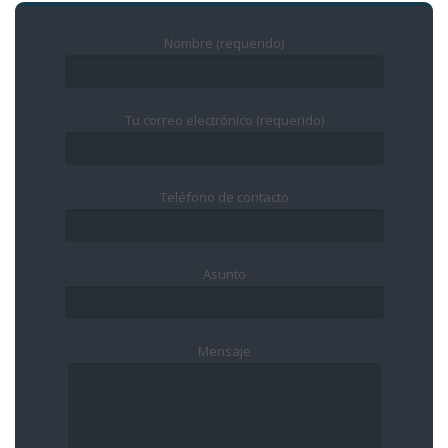
Nombre (requerido)
Tu correo electrónico (requerido)
Teléfono de contacto
Asunto
Mensaje