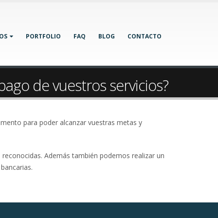
IOS
PORTFOLIO
FAQ
BLOG
CONTACTO
l pago de vuestros servicios?
dimento para poder alcanzar vuestras metas y
es reconocidas. Además también podemos realizar un
 bancarias.