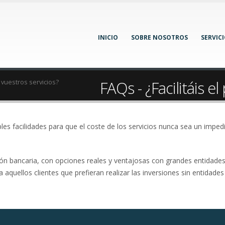
INICIO
SOBRE NOSOTROS
SERVIC
FAQs - ¿Facilitáis e
e vuestros servicios?
les facilidades para que el coste de los servicios nunca sea un impe
ión bancaria, con opciones reales y ventajosas con grandes entidad
aquellos clientes que prefieran realizar las inversiones sin entidades