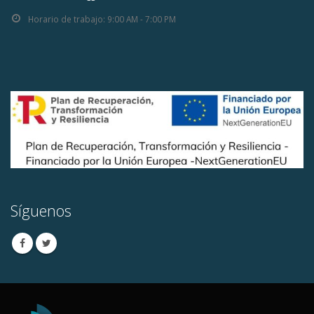
Horario de trabajo:
9:00 AM - 7:00 PM
Síguenos