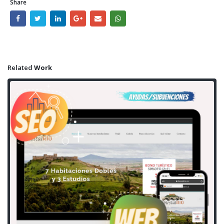
Share
Related
Work