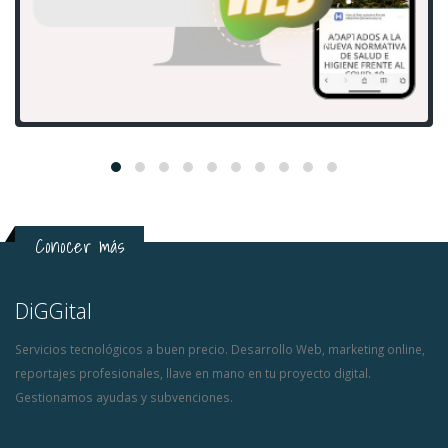
Conocer más
DiGGital
Servicios tecnológicos a buen precio. Desarrollo Web, marketing online,
reportajes profesionales, llave en mano en tu proyecto digital.
Gestionamos ayudas y subvenciones.