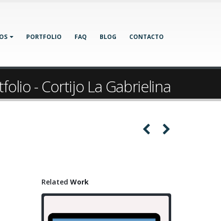
IOS
PORTFOLIO
FAQ
BLOG
CONTACTO
folio - Cortijo La Gabrielina
Related
Work