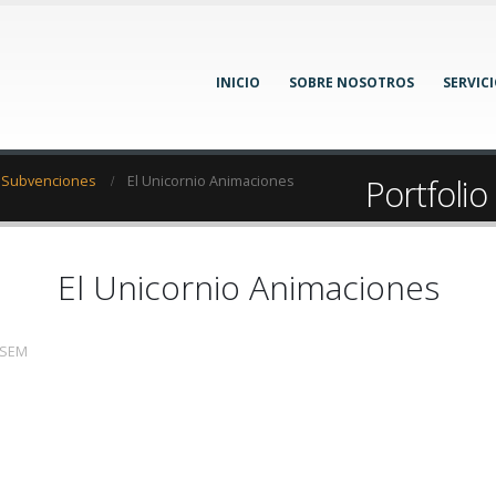
INICIO
SOBRE NOSOTROS
SERVIC
Portfolio
 Subvenciones
El Unicornio Animaciones
El Unicornio Animaciones
/SEM