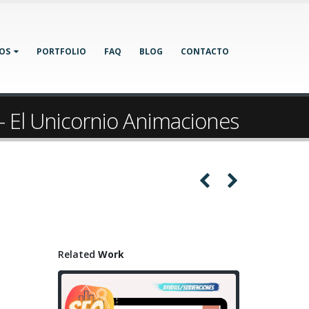
IOS
PORTFOLIO
FAQ
BLOG
CONTACTO
 - El Unicornio Animaciones
Related
Work