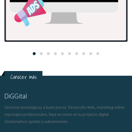
Conocer más
DiGGital
Servicios tecnológicos a buen precio. Desarrollo Web, marketing online,
reportajes profesionales, llave en mano en tu proyecto digital.
Gestionamos ayudas y subvenciones.