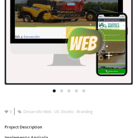
0
Desarrollo Web - UX
,
Diseño - Branding
Project Description
Implemento Agrícola