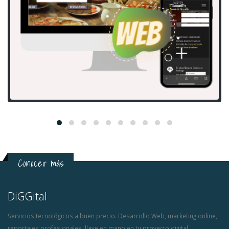
Conocer más
DiGGital
Servicios tecnológicos a buen precio. Desarrollo Web, marketing online,
reportajes profesionales, llave en mano en tu proyecto digital.