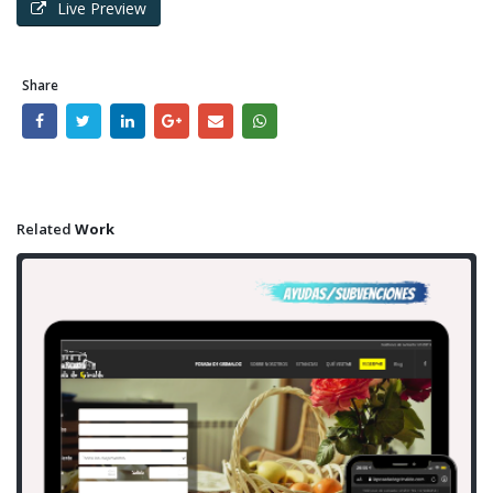
Live Preview
Share
Related
Work