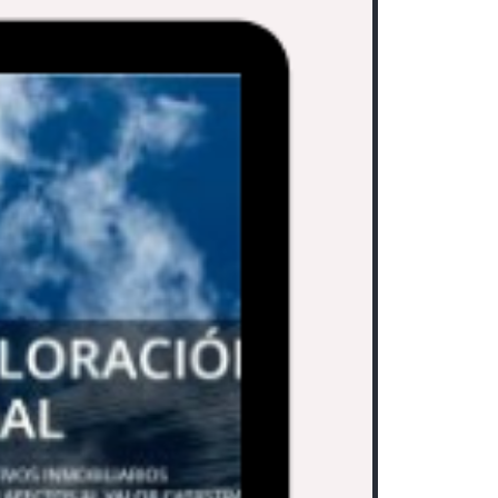
Related
Work