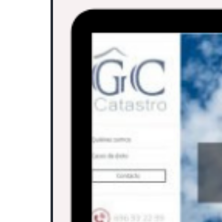
Project Description