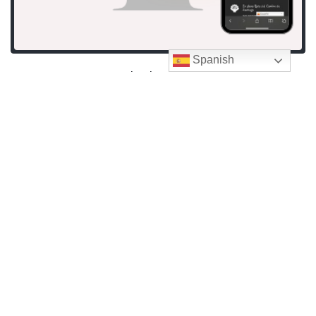
Spanish
Posada de Grimaldo
Ayudas y Subvenciones, Desarrollo Web - UX