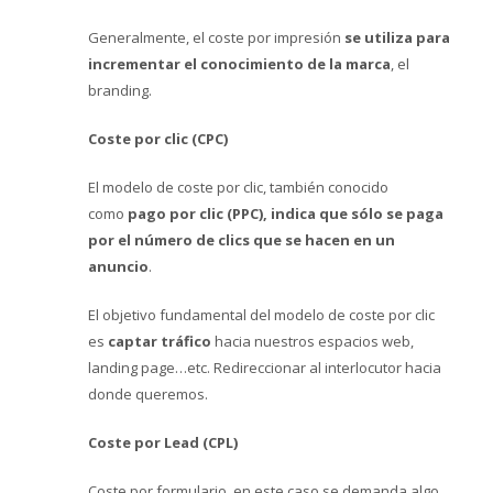
Generalmente, el coste por impresión
se utiliza para
incrementar el conocimiento de la marca
, el
branding.
Coste por clic (CPC)
El modelo de coste por clic, también conocido
como
pago por clic (PPC), indica que sólo se paga
por el número de clics que se hacen en un
anuncio
.
El objetivo fundamental del modelo de coste por clic
es
captar tráfico
hacia nuestros espacios web,
landing page…etc. Redireccionar al interlocutor hacia
donde queremos.
Coste por Lead (CPL)
Coste por formulario, en este caso se demanda algo