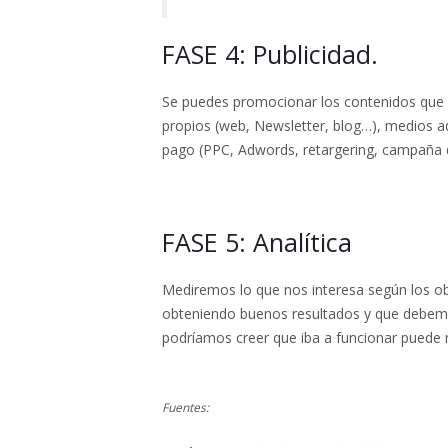
FASE 4: Publicidad.
Se puedes promocionar los contenidos que 
propios (web, Newsletter, blog…), medios 
pago (PPC, Adwords, retargering, campaña d
FASE 5: Analítica
Mediremos lo que nos interesa según los o
obteniendo buenos resultados y que debemos
podríamos creer que iba a funcionar puede n
Fuentes: