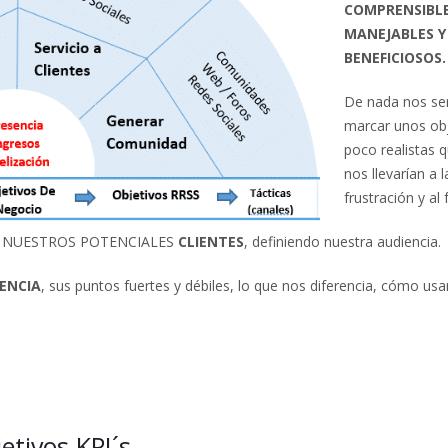
COMPRENSIBLE
MANEJABLES Y
BENEFICIOSOS.
De nada nos ser
marcar unos ob
poco realistas 
nos llevarían a l
frustración y al 
son NUESTROS POTENCIALES
CLIENTES
, definiendo nuestra audiencia.
ENCIA
, sus puntos fuertes y débiles, lo que nos diferencia, cómo usa
etivos KPI´s