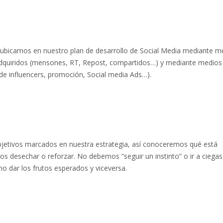
ubicamos en nuestro plan de desarrollo de Social Media mediante m
adquiridos (mensones, RT, Repost, compartidos…) y mediante medios
e influencers, promoción, Social media Ads…).
bjetivos marcados en nuestra estrategia, así conoceremos qué está
 desechar o reforzar. No debemos “seguir un instinto” o ir a ciegas
o dar los frutos esperados y viceversa.