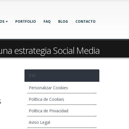
IOS
PORTFOLIO
FAQ
BLOG
CONTACTO
 una estrategia Social Media
TIC
Personalizar Cookies
s
Política de Cookies
Política de Privacidad
Aviso Legal