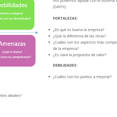
nos podemos ayudar con el sistema
Page
(DAFO):
Estrategia en Social 
FORTALEZAS:
y fases fundamentales
¿En qué es buena la empresa?
¿Qué la diferencia de las otras?
Los beneficios y pro
¿Cuáles son los aspectos más compet
del Marketing Mobile
de la empresa?
¿Es clara la propuesta de valor?
DEBILIDADES:
¿Cuáles son los puntos a mejorar?
ntes ideales?