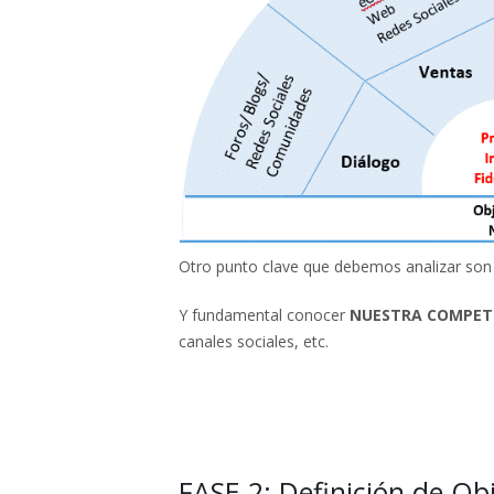
Otro punto clave que debemos analizar 
Y fundamental conocer
NUESTRA COMPET
canales sociales, etc.
FASE 2: Definición de Obj