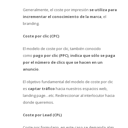
Generalmente, el coste por impresión
se utiliza para
incrementar el conocimiento de la marca
, el
branding.
Coste por clic (CPC)
El modelo de coste por clic, también conocido
como
pago por clic (PPC), indica que sólo se paga
por el número de clics que se hacen en un
anuncio
.
El objetivo fundamental del modelo de coste por clic
es
captar tráfico
hacia nuestros espacios web,
landing page…etc. Redireccionar al interlocutor hacia
donde queremos.
Coste por Lead (CPL)
Coste por formulario, en este caso se demanda algo