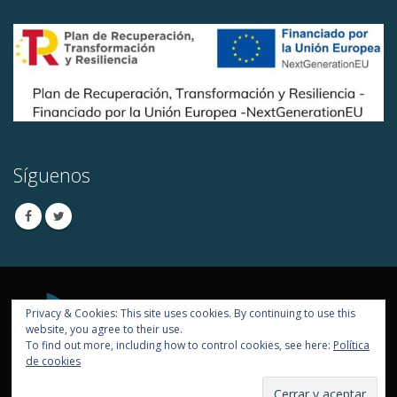
Síguenos
Privacy & Cookies: This site uses cookies. By continuing to use this
website, you agree to their use.
To find out more, including how to control cookies, see here:
Política
de cookies