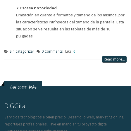
7. Escasa notoriedad.
Limitación en cuanto a formatos y tamaño de los mismos, por
las características intrínsecas del tamaño de la pantalla. Esta
situación se ve resuelta en las tabletas de más de 10
pulgadas
Sin categorizar
0 Comments
Like:
0
Read more...
Conocer más
DiGGital
Servicios tecnológicos a buen precio. Desarrollo Web, marketing online,
reportajes profesionales, llave en mano en tu proyecto digital.