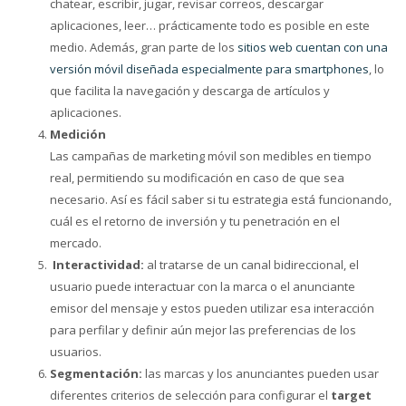
chatear, escribir, jugar, revisar correos, descargar
aplicaciones, leer… prácticamente todo es posible en este
medio. Además, gran parte de los
sitios web cuentan con una
versión móvil diseñada especialmente para smartphones
, lo
que facilita la navegación y descarga de artículos y
aplicaciones.
Medición
Las campañas de marketing móvil son medibles en tiempo
real, permitiendo su modificación en caso de que sea
necesario. Así es fácil saber si tu estrategia está funcionando,
cuál es el retorno de inversión y tu penetración en el
mercado.
Interactividad:
al tratarse de un canal bidireccional, el
usuario puede interactuar con la marca o el anunciante
emisor del mensaje y estos pueden utilizar esa interacción
para perfilar y definir aún mejor las preferencias de los
usuarios.
Segmentación:
las marcas y los anunciantes pueden usar
diferentes criterios de selección para configurar el
target