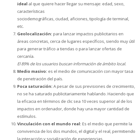
ideal
al que quiere hacer llegar su mensaje: edad, sexo,
características
sociodemográficas, ciudad, aficiones, tipología de terminal,
etc.
Geolocalización:
para lanzar impactos publicitarios en
áreas concretas, cerca de lugares específicos, siendo muy útil
para generar tráfico a tiendas o para lanzar ofertas de
cercanía.
El 89% de los usuarios buscan información de ámbito local.
Medio masivo:
es el medio de comunicación con mayor tasa
de penetración del país.
Poca saturación:
A pesar de sus previsiones de crecimiento,
no se ha saturado publicitariamente hablando. Haciendo que
la eficacia en términos de clic sea 10 veces superior al de los
impactos en ordenador, donde hay una mayor cantidad de
estímulos.
Vinculación con el mundo real:
Es el medio que permite la
convivencia de los dos mundos, el digital y el real, permitiendo
la interacción y socialización de experiencias.