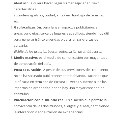
ideal
al que quiere hacer llegar su mensaje: edad, sexo,
características
sociodemográficas, ciudad, aficiones, tipología de terminal,
etc.
Geolocalización:
para lanzar impactos publicitarios en
áreas concretas, cerca de lugares específicos, siendo muy útil
para generar tráfico a tiendas o para lanzar ofertas de
cercanía.
El 89% de los usuarios buscan información de ámbito local.
Medio masivo:
es el medio de comunicación con mayor tasa
de penetración del país.
Poca saturación:
A pesar de sus previsiones de crecimiento,
no se ha saturado publicitariamente hablando. Haciendo que
la eficacia en términos de clic sea 10 veces superior al de los
impactos en ordenador, donde hay una mayor cantidad de
estímulos.
Vinculación con el mundo real:
Es el medio que permite la
convivencia de los dos mundos, el digital y el real, permitiendo
la interacción y socialización de experiencias.