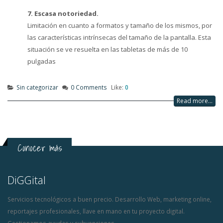
7. Escasa notoriedad.
Limitación en cuanto a formatos y tamaño de los mismos, por
las características intrínsecas del tamaño de la pantalla. Esta
situación se ve resuelta en las tabletas de más de 10
pulgadas
Sin categorizar
0 Comments
Like:
0
Read more...
Conocer más
DiGGital
Servicios tecnológicos a buen precio. Desarrollo Web, marketing online,
reportajes profesionales, llave en mano en tu proyecto digital.