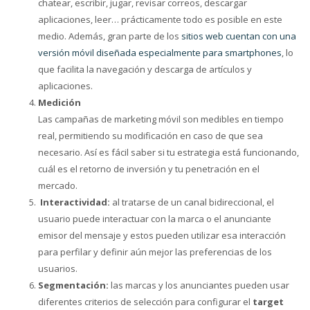
chatear, escribir, jugar, revisar correos, descargar
aplicaciones, leer… prácticamente todo es posible en este
medio. Además, gran parte de los
sitios web cuentan con una
versión móvil diseñada especialmente para smartphones
, lo
que facilita la navegación y descarga de artículos y
aplicaciones.
Medición
Las campañas de marketing móvil son medibles en tiempo
real, permitiendo su modificación en caso de que sea
necesario. Así es fácil saber si tu estrategia está funcionando,
cuál es el retorno de inversión y tu penetración en el
mercado.
Interactividad:
al tratarse de un canal bidireccional, el
usuario puede interactuar con la marca o el anunciante
emisor del mensaje y estos pueden utilizar esa interacción
para perfilar y definir aún mejor las preferencias de los
usuarios.
Segmentación:
las marcas y los anunciantes pueden usar
diferentes criterios de selección para configurar el
target