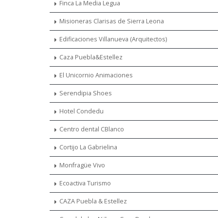
Finca La Media Legua
Misioneras Clarisas de Sierra Leona
Edificaciones Villanueva (Arquitectos)
Caza Puebla&Estellez
El Unicornio Animaciones
Serendipia Shoes
Hotel Condedu
Centro dental CBlanco
Cortijo La Gabrielina
Monfragüe Vivo
Ecoactiva Turismo
CAZA Puebla & Estellez