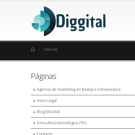
Home
sitemap
Páginas
Agencia de marketing en Badajoz Extremadura
Aviso Legal
Blog DiGGital
Consultora tecnológica (TIC)
Contacto