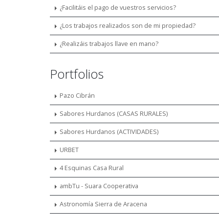
¿Facilitáis el pago de vuestros servicios?
¿Los trabajos realizados son de mi propiedad?
¿Realizáis trabajos llave en mano?
Portfolios
Pazo Cibrán
Sabores Hurdanos (CASAS RURALES)
Sabores Hurdanos (ACTIVIDADES)
URBET
4 Esquinas Casa Rural
ambTu - Suara Cooperativa
Astronomía Sierra de Aracena